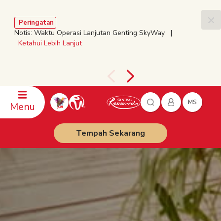
Peringatan
Notis: Waktu Operasi Lanjutan Genting SkyWay |
Ketahui Lebih Lanjut
MS
Menu
Tempah Sekarang