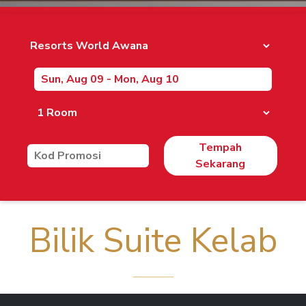
Tempah
Sekarang
Bilik Suite Kelab