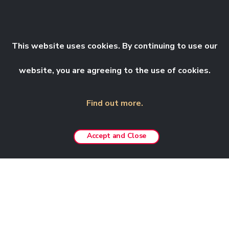
Ruang berkeluasan sekitar 420 kaki persegi dengan
katil sofa dan meja makan, ideal untuk dua orang
This website uses cookies. By continuing to use our
website, you are agreeing to the use of cookies.
Find out more.
Accept and Close