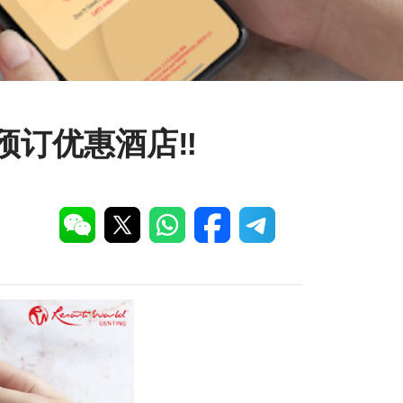
预订优惠酒店‼