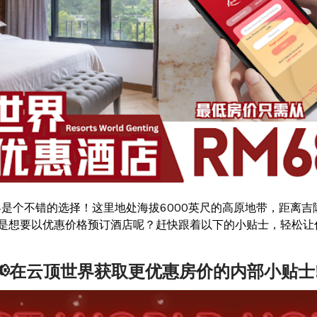
界是个不错的选择！这里地处海拔6000英尺的高原地带，距离
不是想要以优惠价格预订酒店呢？赶快跟着以下的小贴士，轻松让你
📢在云顶世界获取更优惠房价的内部小贴士‼