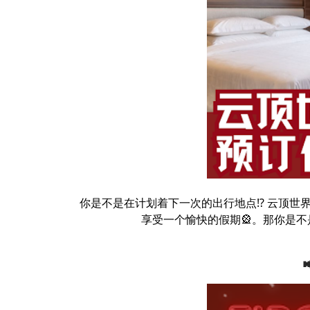
你是不是在计划着下一次的出行地点⁉️ 云顶世
享受一个愉快的假期🎡。那你是