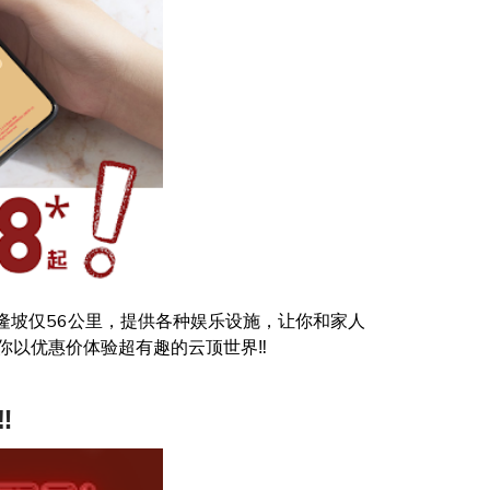
吉隆坡仅56公里，提供各种娱乐设施，让你和家人
以优惠价体验超有趣的云顶世界‼️
️