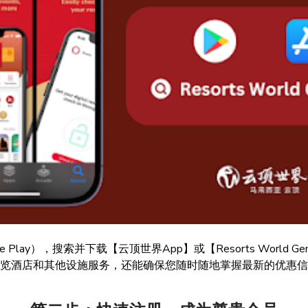
gle Play），搜索并下载【云顶世界App】或【Resorts Worl
览酒店和其他设施服务，还能确保您随时随地掌握最新的优惠信