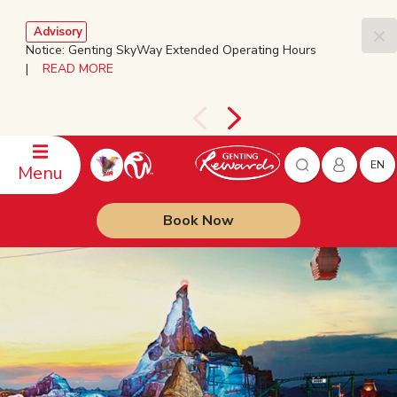
Advisory
Notice: Genting SkyWay Extended Operating Hours
|
READ MORE
EN
Menu
Book Now