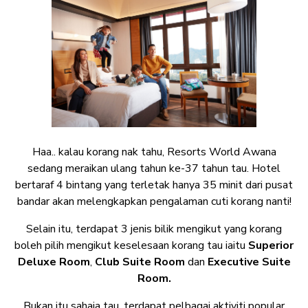
Haa.. kalau korang nak tahu, Resorts World Awana
sedang meraikan ulang tahun ke-37 tahun tau. Hotel
bertaraf 4 bintang yang terletak hanya 35 minit dari pusat
bandar akan melengkapkan pengalaman cuti korang nanti!
Selain itu, terdapat 3 jenis bilik mengikut yang korang
boleh pilih mengikut keselesaan korang tau iaitu
Superior
Deluxe Room
,
Club Suite Room
dan
Executive Suite
Room.
Bukan itu sahaja tau, terdapat pelbagai aktiviti popular