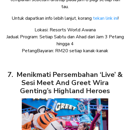
tau.
Untuk dapatkan info lebih lanjut, korang
tekan link ini
!
Lokasi: Resorts World Awana
Jadual Program: Setiap Sabtu dan Ahad dari Jam 3 Petang
hingga 4
PetangBayaran: RM20 setiap kanak-kanak
7. Menikmati Persembahan ‘Live’ &
Sesi Meet And Greet Wira
Genting’s Highland Heroes