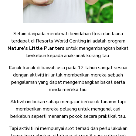
Selain daripada menikmati keindahan flora dan fauna
terdapat di Resorts World Genting ini adalah program
Nature’s Little Planters
untuk mengembangkan bakat
berkebun kepada anak-anak korang tau.
Kanak-kanak di bawah usia pada 12 tahun sangat sesuai
dengan aktiviti ini untuk memberikan mereka sebuah
pengalaman yang dapat mengembangkan bakat serta
minda mereka tau.
Aktiviti ini bukan sahaja mengajar bercucuk tanamn tapi
memberikan mereka peluang untuk mengenal cari
berkebun seperti menanam pokok secara praktikal tau.
Tapi aktiviti ini mempunyai slot terhad dan perlu lakukan
tempahan sebelum ditutup pada jam 8 pagi setiap hari