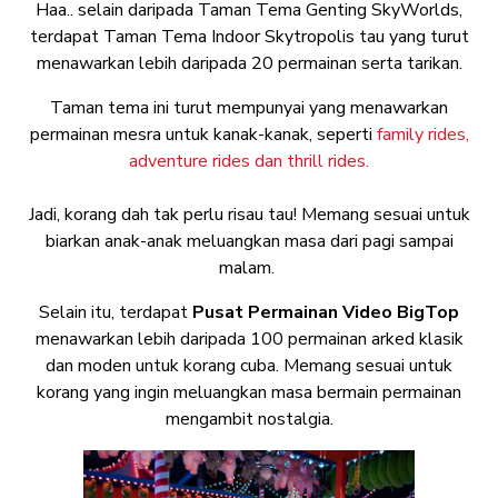
Haa.. selain daripada Taman Tema Genting SkyWorlds,
terdapat Taman Tema Indoor Skytropolis tau yang turut
menawarkan lebih daripada 20 permainan serta tarikan.
Taman tema ini turut mempunyai yang menawarkan
permainan mesra untuk kanak-kanak, seperti
family rides,
adventure rides dan thrill rides.
Jadi, korang dah tak perlu risau tau! Memang sesuai untuk
biarkan anak-anak meluangkan masa dari pagi sampai
malam.
Selain itu, terdapat
Pusat Permainan Video BigTop
menawarkan lebih daripada 100 permainan arked klasik
dan moden untuk korang cuba. Memang sesuai untuk
korang yang ingin meluangkan masa bermain permainan
mengambit nostalgia.