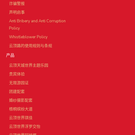
诈骗警报
声明启事
Anti Bribery and Anti Corruption
Policy
Whistleblower Policy
云顶路的使用规则与条规
产品
云顶天城世界主题乐园
贵宾体验
无限游园证
团建配套
婚纱摄影配套
梧桐缤纷大道
云顶世界琪佳
云顶世界浮罗交怡