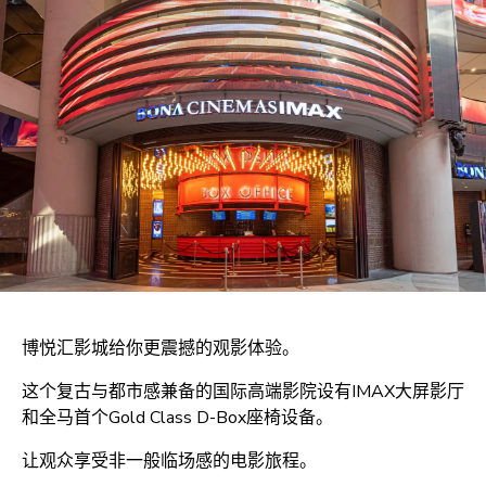
博悦汇影城给你更震撼的观影体验。
这个复古与都市感兼备的国际高端影院设有IMAX大屏影厅
和全马首个Gold Class D-Box座椅设备。
让观众享受非一般临场感的电影旅程。