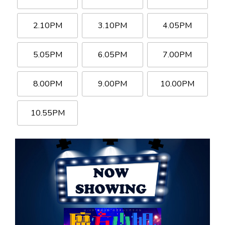
2.10PM
3.10PM
4.05PM
5.05PM
6.05PM
7.00PM
8.00PM
9.00PM
10.00PM
10.55PM