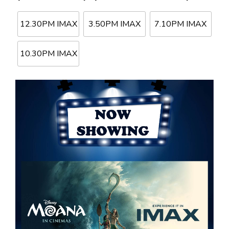
12.30PM IMAX
3.50PM IMAX
7.10PM IMAX
10.30PM IMAX