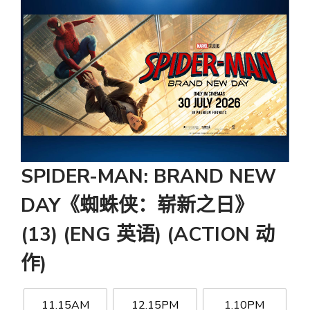
SPIDER-MAN: BRAND NEW
DAY《蜘蛛侠：崭新之日》
(13) (ENG 英语) (ACTION 动
作)
11.15AM
12.15PM
1.10PM