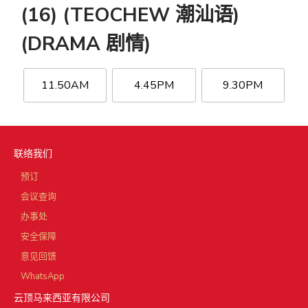
(16) (TEOCHEW 潮汕语)
(DRAMA 剧情)
11.50AM
4.45PM
9.30PM
联络我们
预订
会议查询
办事处
安全保障
意见回馈
WhatsApp
云顶马来西亚有限公司