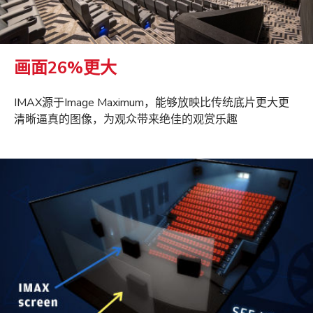
画面26%更大
IMAX源于Image Maximum，能够放映比传统底片更大更
清晰逼真的图像，为观众带来绝佳的观赏乐趣