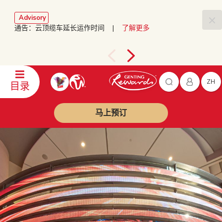
Advisory
通告：云顶缆车延长运作时间 |
了解更多
ZH
目录
马上预订