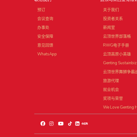
预订
关于我们
会议查询
投资者关系
办事处
新闻室
安全保障
云顶世界部落格
意见回馈
RWG电子手册
WhatsApp
云顶高原小英雄
Genting Sustainbiz
云顶世界舞狮争霸
旅游代理
就业机会
奖项与荣誉
We Love Genting 