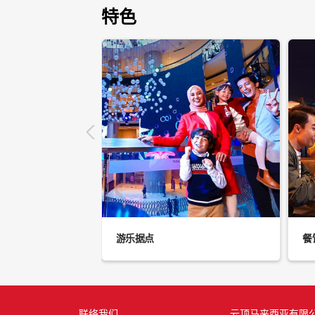
特色
游乐据点
餐
联络我们
云顶马来西亚有限