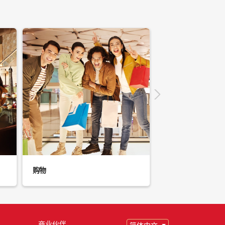
购物
夜生活
商业伙伴