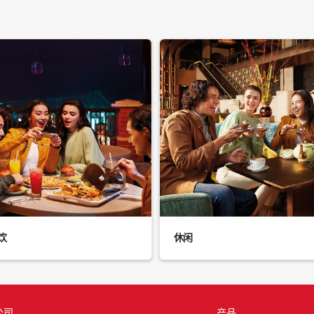
饮
休闲
公司
产品