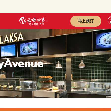
马上预订
yAvenue