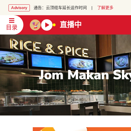
通告：云顶缆车延长运作时间 |
了解更多
Advisory
直播中
目录
Jom Makan Sk