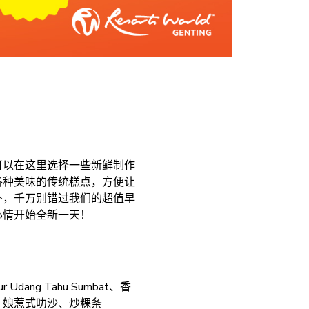
可以在这里选择一些新鲜制作
各种美味的传统糕点，方便让
外，千万别错过我们的超值早
心情开始全新一天！
dang Tahu Sumbat、香
、娘惹式叻沙、炒粿条