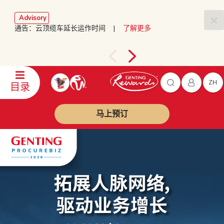
Advisory
通告：云顶缆车延长运作时间 |
了解更多
ZH
目录
马上预订