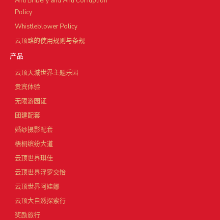
Anti Bribery and Anti Corruption
Policy
Whistleblower Policy
云顶路的使用规则与条规
产品
云顶天城世界主题乐园
贵宾体验
无限游园证
团建配套
婚纱摄影配套
梧桐缤纷大道
云顶世界琪佳
云顶世界浮罗交怡
云顶世界阿娃娜
云顶大自然探索行
奖励旅行