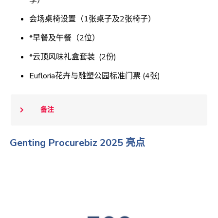
享）
会场桌椅设置（1张桌子及2张椅子）
*早餐及午餐（2位）
*云顶风味礼盒套装 (2份)
Eufloria花卉与雕塑公园标准门票 (4张)
备注
Genting Procurebiz 2025 亮点