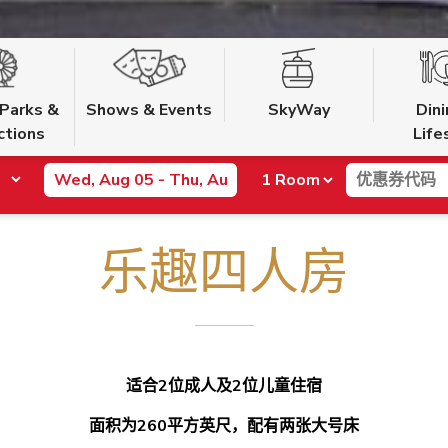
Parks &
Shows & Events
SkyWay
Din
ctions
Life
乐趣四人房
适合2位成人及2位儿童住宿
面积为260平方英尺，配有两张大号床