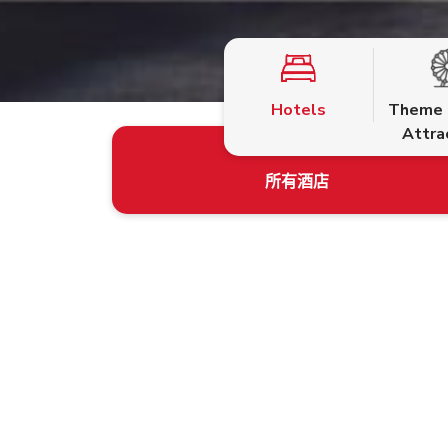
Hotels
Theme 
Attra