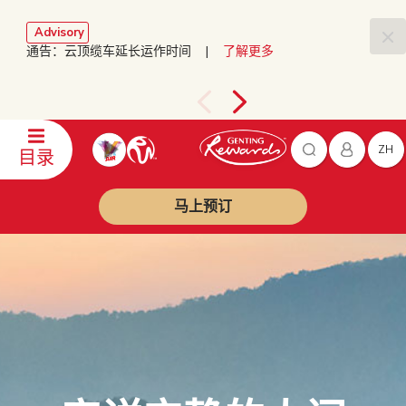
Advisory
通告：云顶缆车延长运作时间 |
了解更多
ZH
目录
马上预订