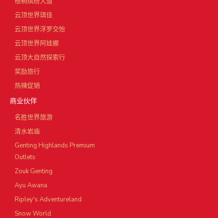
梧桐缤纷大道
云顶世界琪佳
云顶世界浮罗交怡
云顶世界阿娃娜
云顶大自然探索行
奖励旅行
热辣促销
商业伙伴
名胜世界旅游
清水岩庙
Genting Highlands Premium
Outlets
Zouk Genting
Ayu Awana
Ripley's Adventureland
Snow World