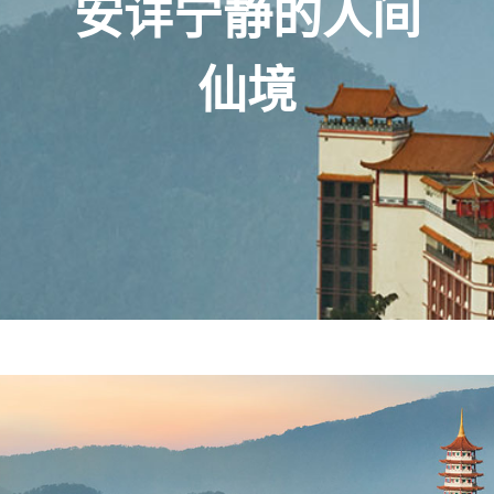
安详宁静的人间
仙境