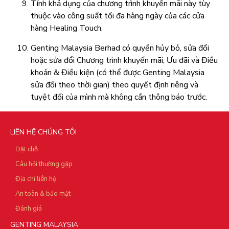
Tính khả dụng của chương trình khuyến mãi này tùy
thuộc vào công suất tối đa hàng ngày của các cửa
hàng Healing Touch.
Genting Malaysia Berhad có quyền hủy bỏ, sửa đổi
hoặc sửa đổi Chương trình khuyến mãi, Ưu đãi và Điều
khoản & Điều kiện (có thể được Genting Malaysia
sửa đổi theo thời gian) theo quyết định riêng và
tuyệt đối của mình mà không cần thông báo trước.
LIÊN HỆ CHÚNG TÔI
Đặt chỗ
Câu hỏi thường gặp
Địa chỉ liên hệ
An toàn & bảo mật
Đánh giá
GENTING MALAYSIA