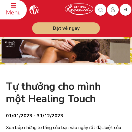
VI
Menu
Đặt vé ngay
Tự thưởng cho mình
một Healing Touch
01/01/2023 - 31/12/2023
Xoa bóp những lo lắng của bạn vào ngày rất đặc biệt của