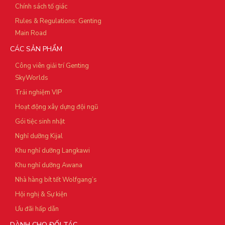
Chính sách tố giác
Rules & Regulations: Genting
Main Road
CÁC SẢN PHẨM
Công viên giải trí Genting
SkyWorlds
Trải nghiệm VIP
Hoạt động xây dựng đội ngũ
Gói tiệc sinh nhật
Nghỉ dưỡng Kijal
Khu nghỉ dưỡng Langkawi
Khu nghỉ dưỡng Awana
Nhà hàng bít tết Wolfgang’s
Hội nghị & Sự kiện
Ưu đãi hấp dẫn
DÀNH CHO ĐỐI TÁC