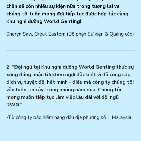
chắn sẽ còn nhiều sự kiện nữa trong tương lai và
chúng tôi luôn mong đợi tiếp tục được hợp tác cùng
Khu nghỉ dưỡng World Genting!
Sheryn Saw, Great Eastern (Bộ phận Sự kiện & Quảng cáo)
2. “Đội ngũ tại Khu nghỉ dưỡng World Genting thực sự
xứng đáng nhận lời khen ngợi đặc biệt vì đã cung cấp
dịch vụ tuyệt đối hết mình - điều mà công ty chúng tôi
vẫn luôn tin cậy trong những năm qua. Chúng tôi
mong muốn tiếp tục làm việc lâu dài với đội ngũ
RWG.”
-Từ công ty bảo hiểm hàng đầu địa phương số 1 Malaysia