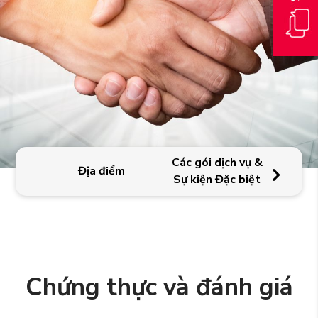
Các gói dịch vụ &
Địa điểm
Cơ s
Sự kiện Đặc biệt
Chứng thực và đánh giá