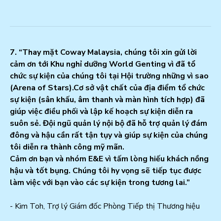
7. “Thay mặt Coway Malaysia, chúng tôi xin gửi lời
cảm ơn tới Khu nghỉ dưỡng World Genting vì đã tổ
chức sự kiện của chúng tôi tại Hội trường những vì sao
(Arena of Stars).Cơ sở vật chất của địa điểm tổ chức
sự kiện (sân khấu, âm thanh và màn hình tích hợp) đã
giúp việc điều phối và lập kế hoạch sự kiện diễn ra
suôn sẻ. Đội ngũ quản lý nội bộ đã hỗ trợ quản lý đám
đông và hậu cần rất tận tụy và giúp sự kiện của chúng
tôi diễn ra thành công mỹ mãn.
Cảm ơn bạn và nhóm E&E vì tấm lòng hiếu khách nồng
hậu và tốt bụng. Chúng tôi hy vọng sẽ tiếp tục được
làm việc với bạn vào các sự kiện trong tương lai.”
- Kim Toh, Trợ lý Giám đốc Phòng Tiếp thị Thương hiệu