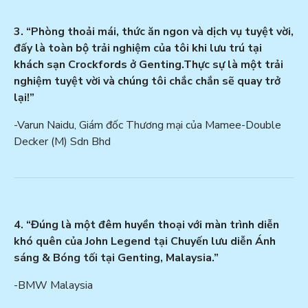
3. “Phòng thoải mái, thức ăn ngon và dịch vụ tuyệt vời,
đấy là toàn bộ trải nghiệm của tôi khi lưu trú tại
khách sạn Crockfords ở Genting.Thực sự là một trải
nghiệm tuyệt vời và chúng tôi chắc chắn sẽ quay trở
lại!”
-Varun Naidu, Giám đốc Thương mại của Mamee-Double
Decker (M) Sdn Bhd
4. “Đúng là một đêm huyền thoại với màn trình diễn
khó quên của John Legend tại Chuyến lưu diễn Ánh
sáng & Bóng tối tại Genting, Malaysia.”
-BMW Malaysia