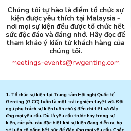
Chúng tôi tự hào là điểm tổ chức sự
kiện được yêu thích tại Malaysia -
nơi mọi sự kiện đều được tổ chức hết
sức độc đáo và đáng nhớ. Hãy đọc để
tham khảo ý kiến từ khách hàng của
chúng tôi.
meetings-events@rwgenting.com
1. Tổ chức sự kiện tại Trung tâm Hội nghị Quốc tế
Genting (GICC) luôn là một trải nghiệm tuyệt vời. Đội
ngũ phụ trách sự kiện luôn chú ý đến chi tiết và đáp
ứng mọi yêu cầu. Dù là yêu cầu trước hay trong sự
kiện, các yêu cầu đặc biệt khi sự kiện đang diễn ra, họ
sẽ luôn cố gắng hết sức để đáp ứng mọi yêu cầu. Chắc