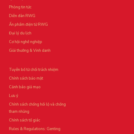
Phòng tin tức
Diễn đàn RWG
Ấn phẩm điện tử RWG
Đại lý du lịch
Cơ hội nghề nghiệp
Giải thưởng & Vinh danh
Tuyên bố từ chối trách nhiệm
Chính sách bảo mật
Cảnh báo giả mạo
Lưu ý
Chính sách chống hối lộ và chống
tham nhũng
Chính sách tố giác
Rules & Regulations: Genting