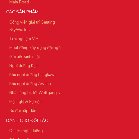
Main Road
CÁC SẢN PHẨM
Công viên giải trí Genting
SkyWorlds
Trải nghiệm VIP
Hoạt động xây dựng đội ngũ
Gói tiệc sinh nhật
Nghỉ dưỡng Kijal
Khu nghỉ dưỡng Langkawi
Khu nghỉ dưỡng Awana
Nhà hàng bít tết Wolfgang’s
Hội nghị & Sự kiện
Ưu đãi hấp dẫn
DÀNH CHO ĐỐI TÁC
Du lịch nghỉ dưỡng