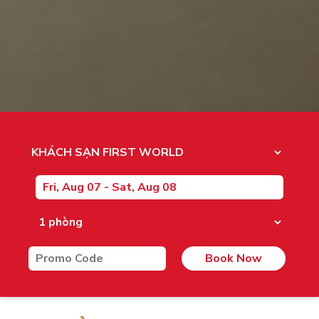
Book Now