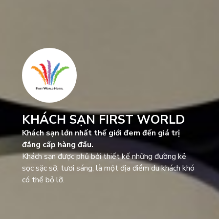
KHÁCH SẠN FIRST WORLD
Khách sạn lớn nhất thế giới đem đến giá trị
đẳng cấp hàng đầu.
Khách sạn được phủ bởi thiết kế những đường kẻ
sọc sặc sỡ, tươi sáng, là một địa điểm du khách khó
có thể bỏ lỡ.