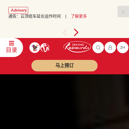
Advisory
通告：云顶缆车延长运作时间 |
了解更多
ZH
目录
马上预订