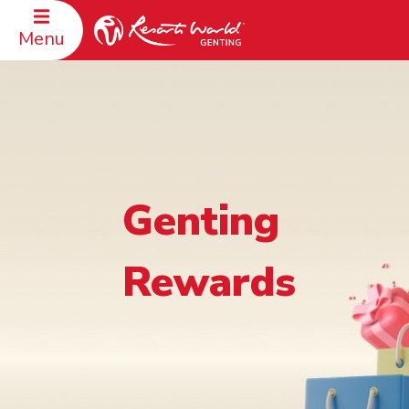
Menu
Genting
Rewards