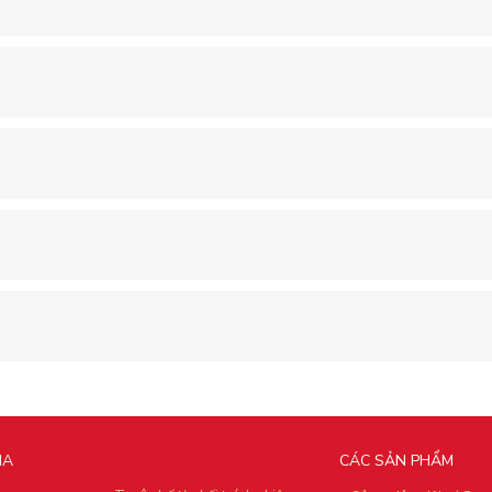
IA
CÁC SẢN PHẨM