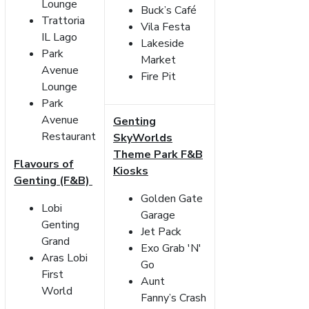
Lounge
Buck’s Café
Trattoria
Vila Festa
IL Lago
Lakeside
Park
Market
Avenue
Fire Pit
Lounge
Park
Avenue
Genting
Restaurant
SkyWorlds
Theme Park F&B
Flavours of
Kiosks
Genting (F&B)
Golden Gate
Lobi
Garage
Genting
Jet Pack
Grand
Exo Grab 'N'
Aras Lobi
Go
First
Aunt
World
Fanny’s Crash