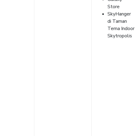
Store
SkyHanger
di Taman
Tema Indoor
Skytropolis