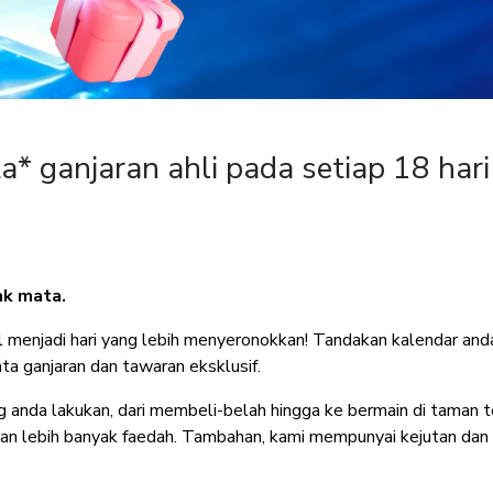
* ganjaran ahli pada setiap 18 hari
ak mata.
al menjadi hari yang lebih menyeronokkan! Tandakan kalendar and
a ganjaran dan tawaran eksklusif.
anda lakukan, dari membeli-belah hingga ke bermain di taman t
an lebih banyak faedah. Tambahan, kami mempunyai kejutan dan