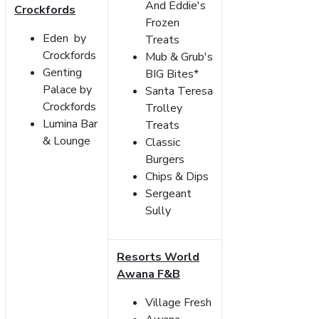
And Eddie's
Crockfords
Frozen
Eden by
Treats
Crockfords
Mub & Grub's
Genting
BIG Bites*
Palace by
Santa Teresa
Crockfords
Trolley
Lumina Bar
Treats
& Lounge
Classic
Burgers
Chips & Dips
Sergeant
Sully
Resorts World
Awana F&B
Village Fresh