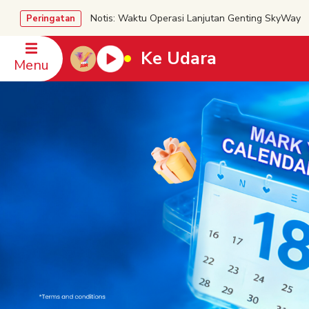
Notis: Waktu Operasi Lanjutan Genting SkyWa
Peringatan
Ke Udara
Menu