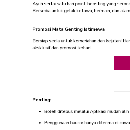
Ayuh sertai satu hari point-boosting yang sero
Bersedia untuk gelak ketawa, bermain, dan ala
Promosi Mata Genting Istimewa
Bersiap sedia untuk kemeriahan dan kejutan! Ha
aksklusif dan promosi terhad.
Penting:
Boleh ditebus melalui Aplikasi mudah alih
Penggunaan baucar hanya diterima di caw