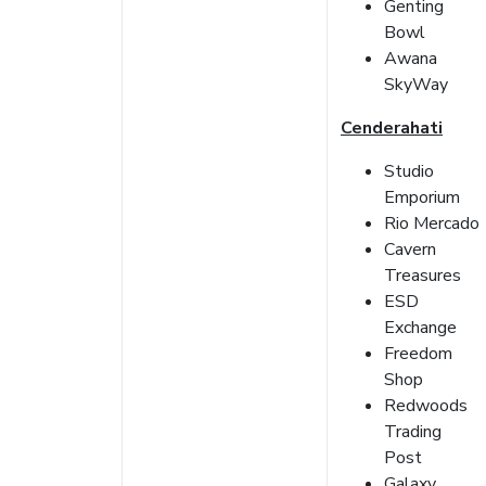
Genting
Bowl
Awana
SkyWay
Cenderahati
Studio
Emporium
Rio Mercado
Cavern
Treasures
ESD
Exchange
Freedom
Shop
Redwoods
Trading
Post
Galaxy