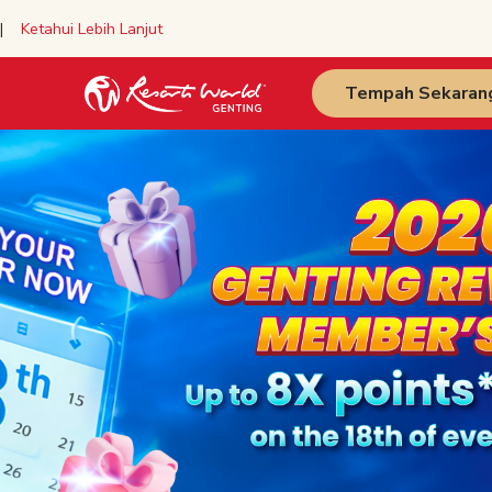
y |
Ketahui Lebih Lanjut
Tempah Sekaran