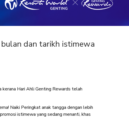
 bulan dan tarikh istimewa
a kerana Hari Ahli Genting Rewards telah
ema! Naiki Peringkat anak tangga dengan lebih
 promosi istimewa yang sedang menanti, khas