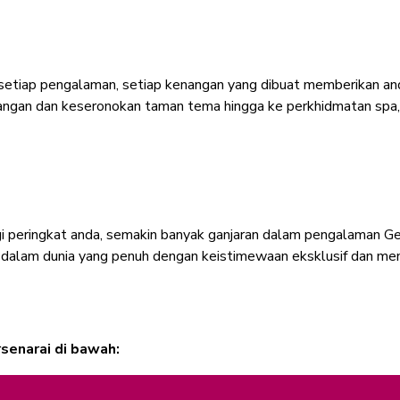
 setiap pengalaman, setiap kenangan yang dibuat memberikan an
dangan dan keseronokan taman tema hingga ke perkhidmatan spa,
gi peringkat anda, semakin banyak ganjaran dalam pengalaman Gen
i dalam dunia yang penuh dengan keistimewaan eksklusif dan me
senarai di bawah: