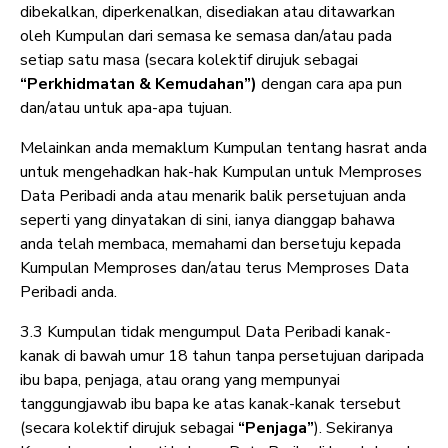
dibekalkan, diperkenalkan, disediakan atau ditawarkan
oleh Kumpulan dari semasa ke semasa dan/atau pada
setiap satu masa (secara kolektif dirujuk sebagai
“Perkhidmatan & Kemudahan”)
dengan cara apa pun
dan/atau untuk apa-apa tujuan.
Melainkan anda memaklum Kumpulan tentang hasrat anda
untuk mengehadkan hak-hak Kumpulan untuk Memproses
Data Peribadi anda atau menarik balik persetujuan anda
seperti yang dinyatakan di sini, ianya dianggap bahawa
anda telah membaca, memahami dan bersetuju kepada
Kumpulan Memproses dan/atau terus Memproses Data
Peribadi anda.
3.3 Kumpulan tidak mengumpul Data Peribadi kanak-
kanak di bawah umur 18 tahun tanpa persetujuan daripada
ibu bapa, penjaga, atau orang yang mempunyai
tanggungjawab ibu bapa ke atas kanak-kanak tersebut
(secara kolektif dirujuk sebagai
“Penjaga”
). Sekiranya