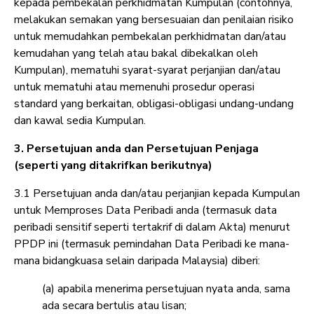
kepada pembekalan perkhidmatan Kumpulan (contohnya,
melakukan semakan yang bersesuaian dan penilaian risiko
untuk memudahkan pembekalan perkhidmatan dan/atau
kemudahan yang telah atau bakal dibekalkan oleh
Kumpulan), mematuhi syarat-syarat perjanjian dan/atau
untuk mematuhi atau memenuhi prosedur operasi
standard yang berkaitan, obligasi-obligasi undang-undang
dan kawal sedia Kumpulan.
3. Persetujuan anda dan Persetujuan Penjaga
(seperti yang ditakrifkan berikutnya)
3.1 Persetujuan anda dan/atau perjanjian kepada Kumpulan
untuk Memproses Data Peribadi anda (termasuk data
peribadi sensitif seperti tertakrif di dalam Akta) menurut
PPDP ini (termasuk pemindahan Data Peribadi ke mana-
mana bidangkuasa selain daripada Malaysia) diberi:
(a) apabila menerima persetujuan nyata anda, sama
ada secara bertulis atau lisan;