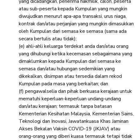
yang dicadangkan, penerima hakmilik, calon, peserta
atau sub-peserta kepada Kumpulan yang mungkin
diwujudkan menurut apa-apa transaksi, urus niaga,
kontrak dan/atau perjanjian yang mungkin dimasukkan
oleh Kumpulan dari semasa ke semasa (sama ada
secara bertulis atau tidak);
(e) ahli-ahli keluarga terdekat anda dan/atau orang
yang dihubungi ketika kecemasan sebagaimana yang
dimaklumkan kepada Kumpulan dari semasa ke
semasa dan/atau hubungan sedemikian yang
dikekalkan, disimpan atau tersedia dalam rekod
Kumpulan pada masa yang berkaitan; dan
(f) pengawalselia dan pihak berkuasa kerajaan untuk
mematuhi keperluan-keperluan undang-undang
dan/atau kerajaan; termasuk tanpa batasan
Kementerian Kesihatan Malaysia, Kementerian Sains,
Teknologi dan Inovasi, Jawatankuasa Khas Jaminan
Akses Bekalan Vaksin COVID-19 (JKJAV) atau
orang-orang yang diberi kuasa termasuk tetapi tidak