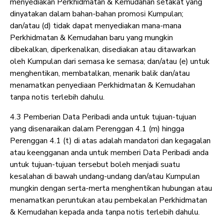
menyediakan Perkhidmatan & Kemudahan setakat yang
dinyatakan dalam bahan-bahan promosi Kumpulan;
dan/atau (d) tidak dapat menyediakan mana-mana
Perkhidmatan & Kemudahan baru yang mungkin
dibekalkan, diperkenalkan, disediakan atau ditawarkan
oleh Kumpulan dari semasa ke semasa; dan/atau (e) untuk
menghentikan, membatalkan, menarik balik dan/atau
menamatkan penyediaan Perkhidmatan & Kemudahan
tanpa notis terlebih dahulu.
4.3 Pemberian Data Peribadi anda untuk tujuan-tujuan
yang disenaraikan dalam Perenggan 4.1 (m) hingga
Perenggan 4.1 (t) di atas adalah mandatori dan kegagalan
atau keengganan anda untuk memberi Data Peribadi anda
untuk tujuan-tujuan tersebut boleh menjadi suatu
kesalahan di bawah undang-undang dan/atau Kumpulan
mungkin dengan serta-merta menghentikan hubungan atau
menamatkan peruntukan atau pembekalan Perkhidmatan
& Kemudahan kepada anda tanpa notis terlebih dahulu.