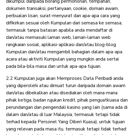
dikumpul daripada borang permohonan, tempahan,
dokumen transaksi, pertanyaan, cookie, domain awam,
perbualan lisan, surat-menyurat dan apa-apa cara yang
difikirkan sesuai oleh Kumpulan dari semasa ke semasa,
termasuk tanpa batasan apabila anda mendaftar di
dan/atau memasuki laman web, laman-laman web
rangkaian sosial, aplikasi-aplikasi dan/atau blog-blog
Kumpulan dan/atau mengambil bahagian dalam apa-apa
acara atau aktiviti Kumpulan yang mungkin anda sertai
pada bila-bila masa dan untuk apa-apa tujuan.
2.2 Kumpulan juga akan Memproses Data Peribadi anda
yang diperolehi atau dimuat turun daripada domain awam
dan/atau dibekalkan atau disediakan oleh mana-mana
pihak ketiga, badan rujukan kredit, pihak penguatkuasa dan
perundangan dan pengendali kasino yang lain (sama ada di
dalam dan/atau di luar Malaysia, termasuk tetapi tidak
terhad kepada Personel Yang Diberi Kuasa), untuk tujuan
yang relevan pada masa itu, termasuk tetapi tidak terhad