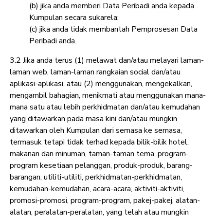
(b) jika anda memberi Data Peribadi anda kepada
Kumpulan secara sukarela;
(c) jika anda tidak membantah Pemprosesan Data
Peribadi anda.
3.2 Jika anda terus (1) melawat dan/atau melayari laman-
laman web, laman-laman rangkaian social dan/atau
aplikasi-aplikasi, atau (2) menggunakan, mengekalkan,
mengambil bahagian, menikmati atau menggunakan mana-
mana satu atau lebih perkhidmatan dan/atau kemudahan
yang ditawarkan pada masa kini dan/atau mungkin
ditawarkan oleh Kumpulan dari semasa ke semasa,
termasuk tetapi tidak terhad kepada bilik-bilik hotel,
makanan dan minuman, taman-taman tema, program-
program kesetiaan pelanggan, produk-produk, barang-
barangan, utiliti-utiliti, perkhidmatan-perkhidmatan,
kemudahan-kemudahan, acara-acara, aktiviti-aktiviti,
promosi-promosi, program-program, pakej-pakej, alatan-
alatan, peralatan-peralatan, yang telah atau mungkin