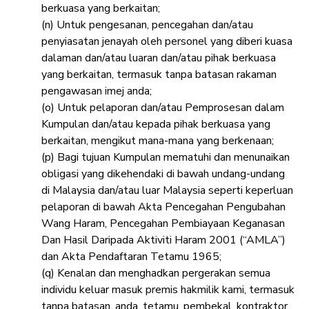
berkuasa yang berkaitan;
(n) Untuk pengesanan, pencegahan dan/atau
penyiasatan jenayah oleh personel yang diberi kuasa
dalaman dan/atau luaran dan/atau pihak berkuasa
yang berkaitan, termasuk tanpa batasan rakaman
pengawasan imej anda;
(o) Untuk pelaporan dan/atau Pemprosesan dalam
Kumpulan dan/atau kepada pihak berkuasa yang
berkaitan, mengikut mana-mana yang berkenaan;
(p) Bagi tujuan Kumpulan mematuhi dan menunaikan
obligasi yang dikehendaki di bawah undang-undang
di Malaysia dan/atau luar Malaysia seperti keperluan
pelaporan di bawah Akta Pencegahan Pengubahan
Wang Haram, Pencegahan Pembiayaan Keganasan
Dan Hasil Daripada Aktiviti Haram 2001 (“AMLA”)
dan Akta Pendaftaran Tetamu 1965;
(q) Kenalan dan menghadkan pergerakan semua
individu keluar masuk premis hakmilik kami, termasuk
tanpa batasan, anda, tetamu, pembekal, kontraktor