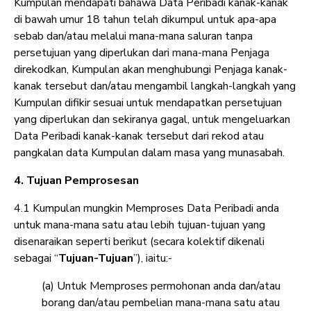
Kumpulan mendapati bahawa Data Peribadi kanak-kanak
di bawah umur 18 tahun telah dikumpul untuk apa-apa
sebab dan/atau melalui mana-mana saluran tanpa
persetujuan yang diperlukan dari mana-mana Penjaga
direkodkan, Kumpulan akan menghubungi Penjaga kanak-
kanak tersebut dan/atau mengambil langkah-langkah yang
Kumpulan difikir sesuai untuk mendapatkan persetujuan
yang diperlukan dan sekiranya gagal, untuk mengeluarkan
Data Peribadi kanak-kanak tersebut dari rekod atau
pangkalan data Kumpulan dalam masa yang munasabah.
4. Tujuan Pemprosesan
4.1 Kumpulan mungkin Memproses Data Peribadi anda
untuk mana-mana satu atau lebih tujuan-tujuan yang
disenaraikan seperti berikut (secara kolektif dikenali
sebagai “
Tujuan-Tujuan
”), iaitu:-
(a) Untuk Memproses permohonan anda dan/atau
borang dan/atau pembelian mana-mana satu atau