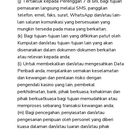
(j) Tertakluk kepada Perenggan 7 di sini, bagi tujuan
pemasaran langsung melalui SMS, panggilan
telefon, emel, faks, surat, WhatsApp dan/atau lain-
lain saluran komunikasi yang bersesuaian yang
mungkin tersedia pada masa yang berkaitan;
(k) Bagi tujuan-tujuan lain yang difikirkan patut oleh
Kumpulan dan/atau tujuan-tujuan lain yang akan
disenaraikan dalam dokumen-dokumen berkaitan
atau relevan kepada anda;
(l) Untuk membekalkan dan/atau mengesahkan Data
Peribadi anda, menjalankan semakan keselamatan
dan kewangan dan penilaian risiko dengan
pengendali kasino yang lain, pembekal
perkhidmatan, bank, pihak berkuasa, kehakiman dan
pihak berkuatkuasa bagi tujuan memudahkan atau
memproses sebarang transaksi kewangan anda;
(m) Bagi pencegahan, penyiasatan dan/atau
pengesanan penipuan oleh personel yang diberi
kuasa dalaman dan/atau luaran dan/atau pihak