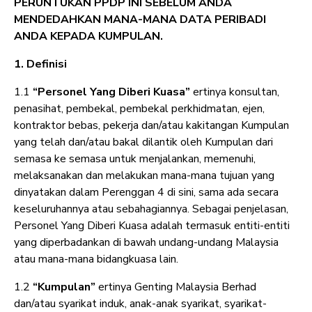
PERUNTUKAN PPDP INI SEBELUM ANDA
MENDEDAHKAN MANA-MANA DATA PERIBADI
ANDA KEPADA KUMPULAN.
1. Definisi
1.1
“Personel Yang Diberi Kuasa”
ertinya konsultan,
penasihat, pembekal, pembekal perkhidmatan, ejen,
kontraktor bebas, pekerja dan/atau kakitangan Kumpulan
yang telah dan/atau bakal dilantik oleh Kumpulan dari
semasa ke semasa untuk menjalankan, memenuhi,
melaksanakan dan melakukan mana-mana tujuan yang
dinyatakan dalam Perenggan 4 di sini, sama ada secara
keseluruhannya atau sebahagiannya. Sebagai penjelasan,
Personel Yang Diberi Kuasa adalah termasuk entiti-entiti
yang diperbadankan di bawah undang-undang Malaysia
atau mana-mana bidangkuasa lain.
1.2
“Kumpulan”
ertinya Genting Malaysia Berhad
dan/atau syarikat induk, anak-anak syarikat, syarikat-