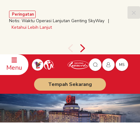
Peringatan
Notis: Waktu Operasi Lanjutan Genting SkyWay |
Ketahui Lebih Lanjut
MS
Menu
Tempah Sekarang