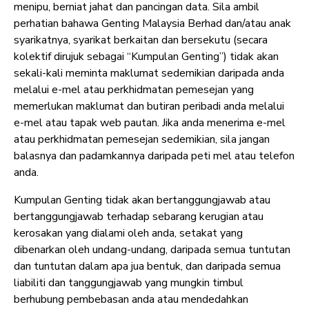
menipu, berniat jahat dan pancingan data. Sila ambil
perhatian bahawa Genting Malaysia Berhad dan/atau anak
syarikatnya, syarikat berkaitan dan bersekutu (secara
kolektif dirujuk sebagai “Kumpulan Genting”) tidak akan
sekali-kali meminta maklumat sedemikian daripada anda
melalui e-mel atau perkhidmatan pemesejan yang
memerlukan maklumat dan butiran peribadi anda melalui
e-mel atau tapak web pautan. Jika anda menerima e-mel
atau perkhidmatan pemesejan sedemikian, sila jangan
balasnya dan padamkannya daripada peti mel atau telefon
anda.
Kumpulan Genting tidak akan bertanggungjawab atau
bertanggungjawab terhadap sebarang kerugian atau
kerosakan yang dialami oleh anda, setakat yang
dibenarkan oleh undang-undang, daripada semua tuntutan
dan tuntutan dalam apa jua bentuk, dan daripada semua
liabiliti dan tanggungjawab yang mungkin timbul
berhubung pembebasan anda atau mendedahkan