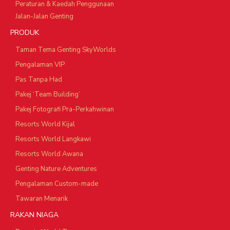
Peraturan & Kaedah Penggunaan
Jalan-Jalan Genting
PRODUK
Taman Tema Genting SkyWorlds
Pengalaman VIP
Pas Tanpa Had
Pakej ‘Team Building’
Pakej Fotografi Pra-Perkahwinan
Resorts World Kijal
Resorts World Langkawi
Resorts World Awana
Genting Nature Adventures
Pengalaman Custom-made
Tawaran Menarik
RAKAN NIAGA