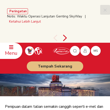
Peringatan
Notis: Waktu Operasi Lanjutan Genting SkyWay |
Ketahui Lebih Lanjut
MS
Menu
Tempah Sekarang
Penipuan dalam talian semakin canggih seperti e-mel dan