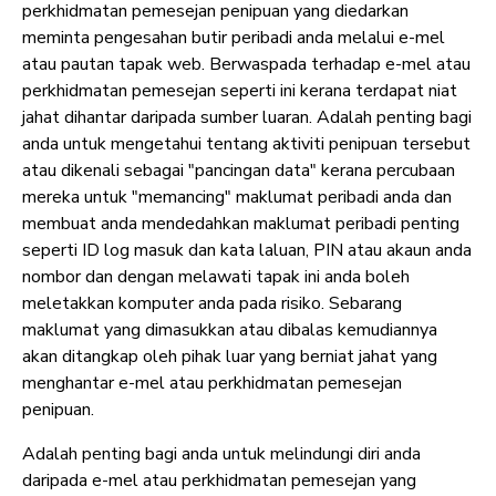
perkhidmatan pemesejan penipuan yang diedarkan
meminta pengesahan butir peribadi anda melalui e-mel
atau pautan tapak web. Berwaspada terhadap e-mel atau
perkhidmatan pemesejan seperti ini kerana terdapat niat
jahat dihantar daripada sumber luaran. Adalah penting bagi
anda untuk mengetahui tentang aktiviti penipuan tersebut
atau dikenali sebagai "pancingan data" kerana percubaan
mereka untuk "memancing" maklumat peribadi anda dan
membuat anda mendedahkan maklumat peribadi penting
seperti ID log masuk dan kata laluan, PIN atau akaun anda
nombor dan dengan melawati tapak ini anda boleh
meletakkan komputer anda pada risiko. Sebarang
maklumat yang dimasukkan atau dibalas kemudiannya
akan ditangkap oleh pihak luar yang berniat jahat yang
menghantar e-mel atau perkhidmatan pemesejan
penipuan.
Adalah penting bagi anda untuk melindungi diri anda
daripada e-mel atau perkhidmatan pemesejan yang