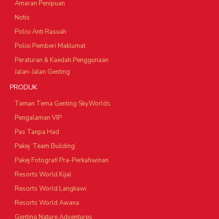
Amaran Penipuan
Notis
Polisi Anti Rasuah
Polisi Pemberi Maklumat
Peraturan & Kaedah Penggunaan
Jalan-Jalan Genting
PRODUK
Taman Tema Genting SkyWorlds
Pengalaman VIP
Pas Tanpa Had
Pakej ‘Team Building’
Pakej Fotografi Pra-Perkahwinan
Resorts World Kijal
Resorts World Langkawi
Resorts World Awana
Genting Nature Adventures