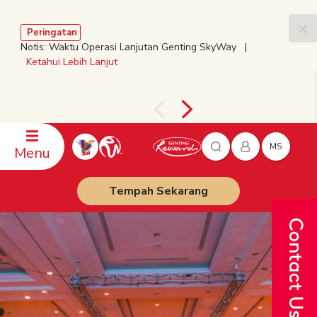
Peringatan
Notis: Waktu Operasi Lanjutan Genting SkyWay |
Ketahui Lebih Lanjut
MS
Menu
Tempah Sekarang