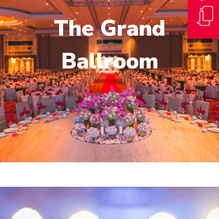
The Grand
Ballroom