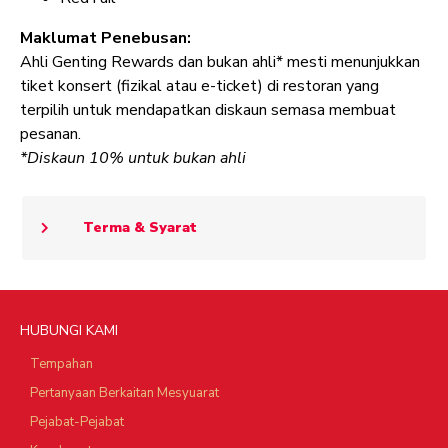
Maklumat Penebusan:
Ahli Genting Rewards dan bukan ahli* mesti menunjukkan
tiket konsert (fizikal atau e-ticket) di restoran yang
terpilih untuk mendapatkan diskaun semasa membuat
pesanan.
*Diskaun 10% untuk bukan ahli
Terma & Syarat
HUBUNGI KAMI
Tempahan
Pertanyaan Berkaitan Mesyuarat
Pejabat-Pejabat