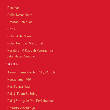
Penafian
Polisi Kerahsiaan
Amaran Penipuan
Notis
Polisi Anti Rasuah
Polisi Pemberi Maklumat
Peraturan & Kaedah Penggunaan
Jalan-Jalan Genting
PRODUK
Taman Tema Genting SkyWorlds
Pengalaman VIP
Pas Tanpa Had
Pakej ‘Team Building’
Pakej Fotografi Pra-Perkahwinan
Resorts World Kijal