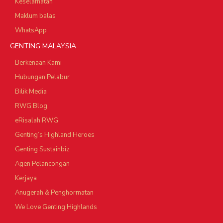
Keselamatan
Maklum balas
WhatsApp
GENTING MALAYSIA
Berkenaan Kami
Hubungan Pelabur
Bilik Media
RWG Blog
eRisalah RWG
Genting’s Highland Heroes
Genting Sustainbiz
Agen Pelancongan
Kerjaya
Anugerah & Penghormatan
We Love Genting Highlands