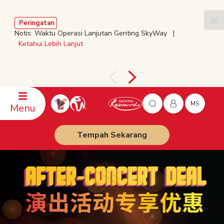
Peringatan
Notis: Waktu Operasi Lanjutan Genting SkyWay |
Ketahui Lebih Lanjut
MS
Menu
Tempah Sekarang