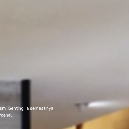
smi Genting, ia semestinya
rkenal.