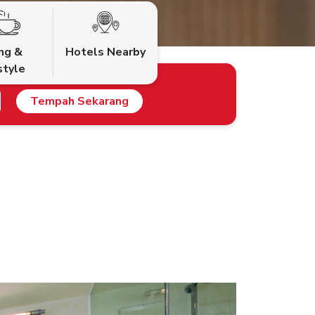
ing &
Hotels Nearby
style
Tempah Sekarang