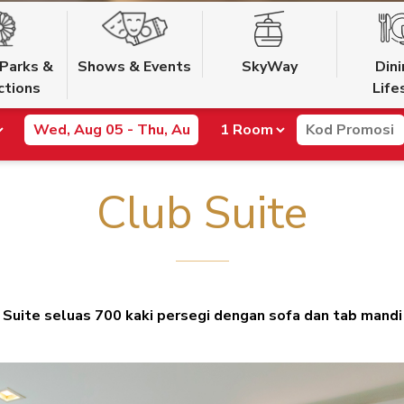
Parks &
Shows & Events
SkyWay
Din
ctions
Life
Club Suite
Suite seluas 700 kaki persegi dengan sofa dan tab mandi