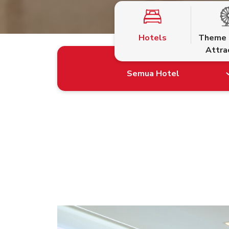
Hotels
Theme 
Attra