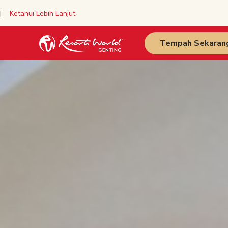
y |
Ketahui Lebih Lanjut
Tempah Sekaran