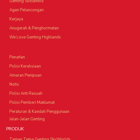
Genting Sustainbiz
Agen Pelancongan
Kerjaya
Anugerah & Penghormatan
We Love Genting Highlands
Penafian
Polisi Kerahsiaan
Amaran Penipuan
Notis
Polisi Anti Rasuah
Polisi Pemberi Maklumat
Peraturan & Kaedah Penggunaan
Jalan-Jalan Genting
PRODUK
Taman Tema Genting SkyWorlds