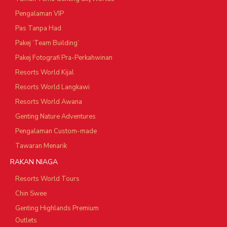
Pengalaman VIP
Pas Tanpa Had
Pakej ‘Team Building’
Pakej Fotografi Pra-Perkahwinan
Resorts World Kijal
Resorts World Langkawi
Resorts World Awana
Genting Nature Adventures
Pengalaman Custom-made
Tawaran Menarik
RAKAN NIAGA
Resorts World Tours
Chin Swee
Genting Highlands Premium
Outlets