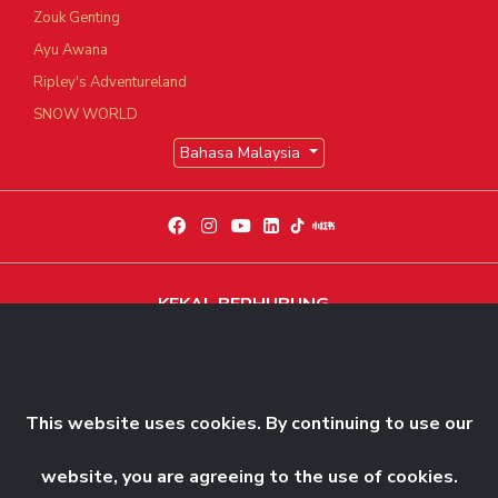
Zouk Genting
Ayu Awana
Ripley's Adventureland
SNOW WORLD
Bahasa Malaysia
KEKAL BERHUBUNG
Dapatkan berita dan perkembangan eksklusif terkini
Langgani Sekarang
This website uses cookies. By continuing to use our
website, you are agreeing to the use of cookies.