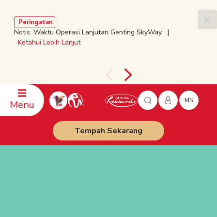
Peringatan
Notis: Waktu Operasi Lanjutan Genting SkyWay |
Ketahui Lebih Lanjut
MS
Menu
Tempah Sekarang