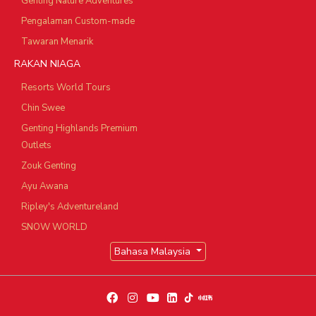
Genting Nature Adventures
Pengalaman Custom-made
Tawaran Menarik
RAKAN NIAGA
Resorts World Tours
Chin Swee
Genting Highlands Premium
Outlets
Zouk Genting
Ayu Awana
Ripley's Adventureland
SNOW WORLD
Bahasa Malaysia