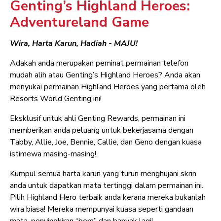
Genting’s Highland Heroes:
Adventureland Game
Wira, Harta Karun, Hadiah - MAJU!
Adakah anda merupakan peminat permainan telefon
mudah alih atau Genting’s Highland Heroes? Anda akan
menyukai permainan Highland Heroes yang pertama oleh
Resorts World Genting ini!
Eksklusif untuk ahli Genting Rewards, permainan ini
memberikan anda peluang untuk bekerjasama dengan
Tabby, Allie, Joe, Bennie, Callie, dan Geno dengan kuasa
istimewa masing-masing!
Kumpul semua harta karun yang turun menghujani skrin
anda untuk dapatkan mata tertinggi dalam permainan ini.
Pilih Highland Hero terbaik anda kerana mereka bukanlah
wira biasa! Mereka mempunyai kuasa seperti gandaan
mata, penyingkiran “bom” dan banyak lagi!