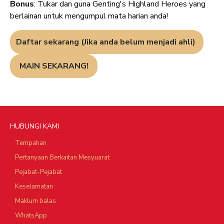
Bonus
: Tukar dan guna Genting's Highland Heroes yang
berlainan untuk mengumpul mata harian anda!
Daftar sekarang (Jika anda belum menjadi ahli)
MAIN SEKARANG!
HUBUNGI KAMI
Tempahan
Pertanyaan Berkaitan Mesyuarat
Pejabat-Pejabat
Keselamatan
Maklum balas
WhatsApp