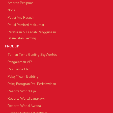
Amaran Penipuan
Notis
Polisi Anti Rasuah
Polisi Pemberi Maklumat
Peraturan & Kaedah Penggunaan
Jalan-Jalan Genting
PRODUK
Taman Tema Genting SkyWorlds
Pengalaman VIP
Pas Tanpa Had
Pakej ‘Team Building’
Pakej Fotografi Pra-Perkahwinan
Resorts World Kijal
Resorts World Langkawi
Resorts World Awana