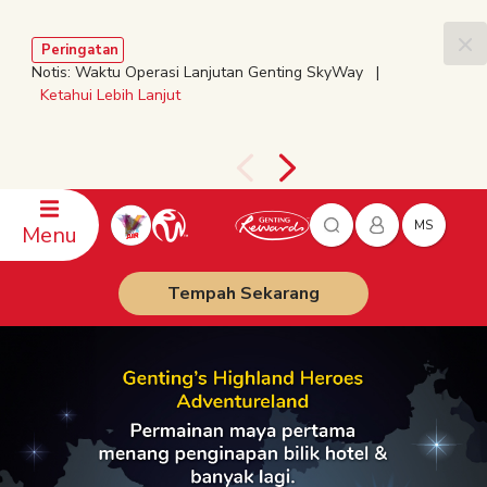
Peringatan
Notis: Waktu Operasi Lanjutan Genting SkyWay |
Ketahui Lebih Lanjut
MS
Menu
Tempah Sekarang