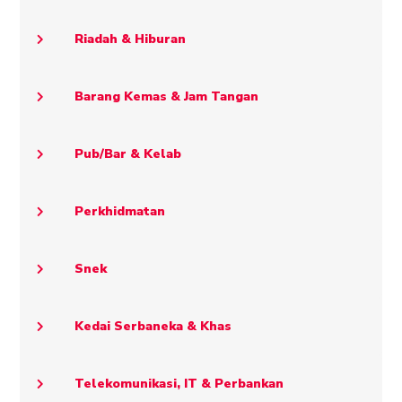
Riadah & Hiburan
Barang Kemas & Jam Tangan
Pub/Bar & Kelab
Perkhidmatan
Snek
Kedai Serbaneka & Khas
Telekomunikasi, IT & Perbankan