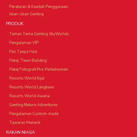
Peraturan & Kaedah Penggunaan
Jalan-Jalan Genting
PRODUK
Taman Tema Genting SkyWorlds
Pengalaman VIP
Pas Tanpa Had
Pakej ‘Team Building’
Pakej Fotografi Pra-Perkahwinan
Resorts World Kijal
Resorts World Langkawi
Resorts World Awana
Genting Nature Adventures
Pengalaman Custom-made
Tawaran Menarik
RAKAN NIAGA