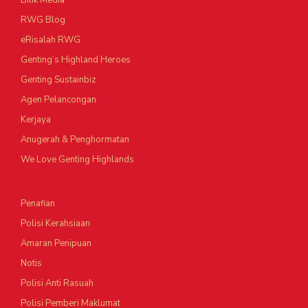
Bilik Media
RWG Blog
eRisalah RWG
Genting’s Highland Heroes
Genting Sustainbiz
Agen Pelancongan
Kerjaya
Anugerah & Penghormatan
We Love Genting Highlands
Penafian
Polisi Kerahsiaan
Amaran Penipuan
Notis
Polisi Anti Rasuah
Polisi Pemberi Maklumat