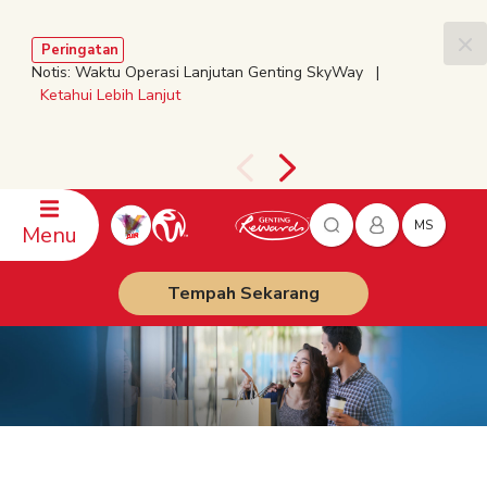
Peringatan
Notis: Waktu Operasi Lanjutan Genting SkyWay |
Ketahui Lebih Lanjut
MS
Menu
Tempah Sekarang