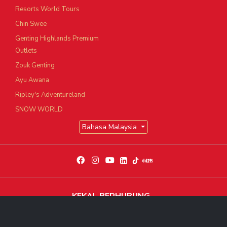
Resorts World Tours
Chin Swee
Genting Highlands Premium
Outlets
Zouk Genting
Ayu Awana
Ripley's Adventureland
SNOW WORLD
Bahasa Malaysia
KEKAL BERHUBUNG
Dapatkan berita dan perkembangan eksklusif terkini